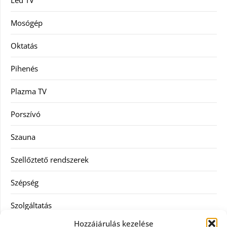
Led TV
Mosógép
Oktatás
Pihenés
Plazma TV
Porszívó
Szauna
Szellőztető rendszerek
Szépség
Szolgáltatás
Hozzájárulás kezelése