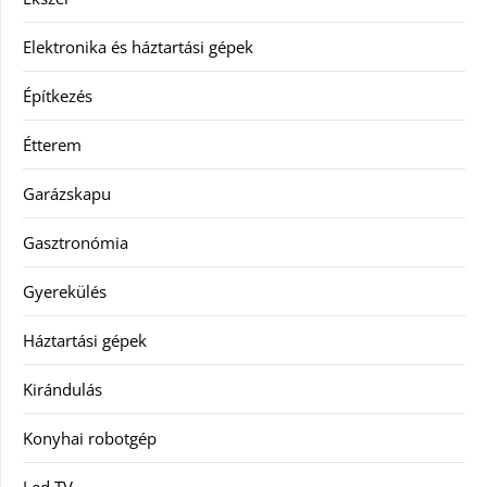
Elektronika és háztartási gépek
Építkezés
Étterem
Garázskapu
Gasztronómia
Gyerekülés
Háztartási gépek
Kirándulás
Konyhai robotgép