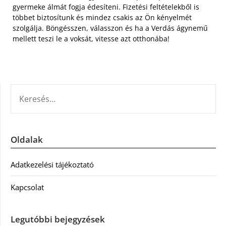
gyermeke álmát fogja édesíteni. Fizetési feltételekből is
többet biztosítunk és mindez csakis az Ön kényelmét
szolgálja. Böngésszen, válasszon és ha a Verdás ágynemű
mellett teszi le a voksát, vitesse azt otthonába!
KERESÉS:
Oldalak
Adatkezelési tájékoztató
Kapcsolat
Legutóbbi bejegyzések