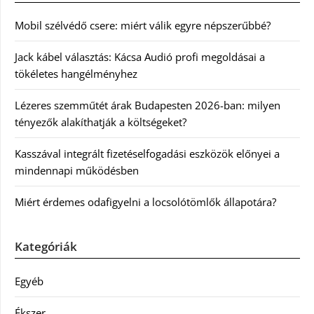
Mobil szélvédő csere: miért válik egyre népszerűbbé?
Jack kábel választás: Kácsa Audió profi megoldásai a
tökéletes hangélményhez
Lézeres szemműtét árak Budapesten 2026-ban: milyen
tényezők alakíthatják a költségeket?
Kasszával integrált fizetéselfogadási eszközök előnyei a
mindennapi működésben
Miért érdemes odafigyelni a locsolótömlők állapotára?
Kategóriák
Egyéb
Ékszer