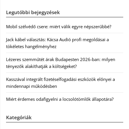
Legutóbbi bejegyzések
Mobil szélvédő csere: miért válik egyre népszerűbbé?
Jack kábel választás: Kácsa Audió profi megoldásai a
tökéletes hangélményhez
Lézeres szemműtét árak Budapesten 2026-ban: milyen
tényezők alakíthatják a költségeket?
Kasszával integrált fizetéselfogadási eszközök előnyei a
mindennapi működésben
Miért érdemes odafigyelni a locsolótömlők állapotára?
Kategóriák