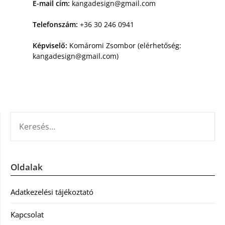
E-mail cím:
kangadesign@gmail.com
Telefonszám:
+36 30 246 0941
Képviselő:
Komáromi Zsombor (elérhetőség:
kangadesign@gmail.com
)
KERESÉS:
Oldalak
Adatkezelési tájékoztató
Kapcsolat