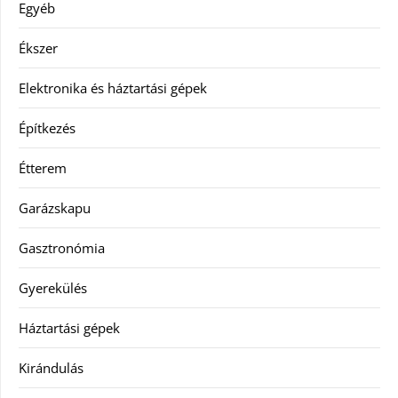
Egyéb
Ékszer
Elektronika és háztartási gépek
Építkezés
Étterem
Garázskapu
Gasztronómia
Gyerekülés
Háztartási gépek
Kirándulás