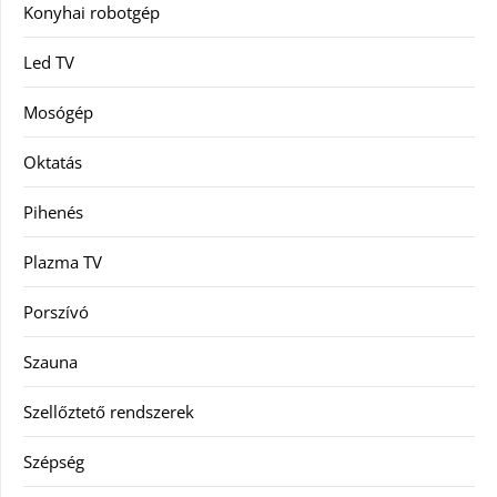
Konyhai robotgép
Led TV
Mosógép
Oktatás
Pihenés
Plazma TV
Porszívó
Szauna
Szellőztető rendszerek
Szépség