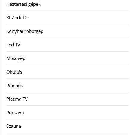
Háztartási gépek
Kirándulás
Konyhai robotgép
Led TV
Mosógép
Oktatás
Pihenés
Plazma TV
Porszívó
Szauna