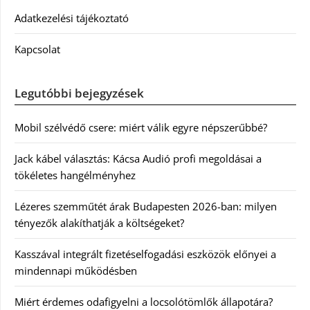
Adatkezelési tájékoztató
Kapcsolat
Legutóbbi bejegyzések
Mobil szélvédő csere: miért válik egyre népszerűbbé?
Jack kábel választás: Kácsa Audió profi megoldásai a
tökéletes hangélményhez
Lézeres szemműtét árak Budapesten 2026-ban: milyen
tényezők alakíthatják a költségeket?
Kasszával integrált fizetéselfogadási eszközök előnyei a
mindennapi működésben
Miért érdemes odafigyelni a locsolótömlők állapotára?