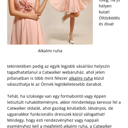
helyen
kutat!
Öltözködés
és divat
Alkalmi ruha
tekintetében pedig az egyik legjobb vásárlási helyszín
tagadhatatlanul a Catwalker webáruház, ahol jelen
pillanatban is több mint félezer
alkalmi ruha
közül
választhatja ki az Önnek legtökéletesebb darabot.
Tehát, ha szüksége van egy formabontó vagy éppen
letisztult ruhakölteményre, akkor mindenképp keresse fel a
Catwalker oldalát, ahol gazdag kínálatból, látványos, de
ugyanakkor funkcionális dresszek közül válogathat!
Mindegy, hogy esti rendezvényhez vagy nappali
eseményhez kell a megfelelő alkalmi ruha, a Catwalker