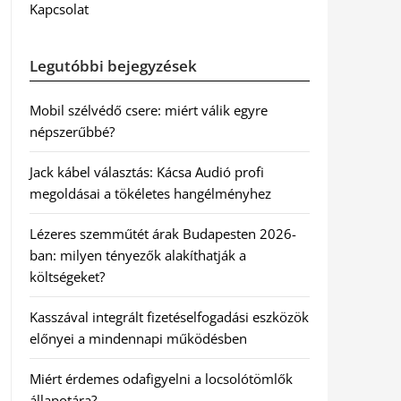
Kapcsolat
Legutóbbi bejegyzések
Mobil szélvédő csere: miért válik egyre
népszerűbbé?
Jack kábel választás: Kácsa Audió profi
megoldásai a tökéletes hangélményhez
Lézeres szemműtét árak Budapesten 2026-
ban: milyen tényezők alakíthatják a
költségeket?
Kasszával integrált fizetéselfogadási eszközök
előnyei a mindennapi működésben
Miért érdemes odafigyelni a locsolótömlők
állapotára?