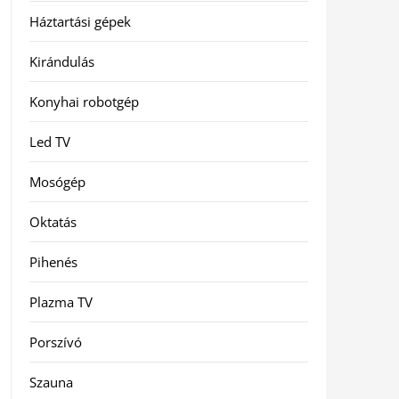
Háztartási gépek
Kirándulás
Konyhai robotgép
Led TV
Mosógép
Oktatás
Pihenés
Plazma TV
Porszívó
Szauna