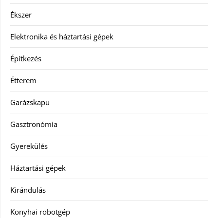
Ékszer
Elektronika és háztartási gépek
Építkezés
Étterem
Garázskapu
Gasztronómia
Gyerekülés
Háztartási gépek
Kirándulás
Konyhai robotgép