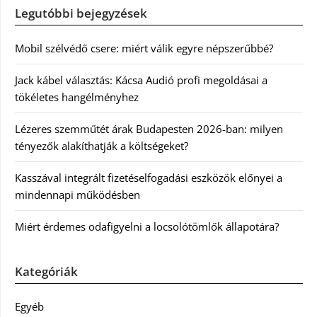
Legutóbbi bejegyzések
Mobil szélvédő csere: miért válik egyre népszerűbbé?
Jack kábel választás: Kácsa Audió profi megoldásai a
tökéletes hangélményhez
Lézeres szemműtét árak Budapesten 2026-ban: milyen
tényezők alakíthatják a költségeket?
Kasszával integrált fizetéselfogadási eszközök előnyei a
mindennapi működésben
Miért érdemes odafigyelni a locsolótömlők állapotára?
Kategóriák
Egyéb