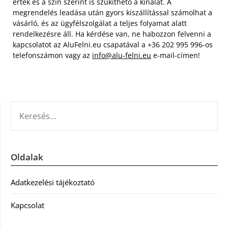
érték és a szín szerint is szűkíthető a kínálat. A
megrendelés leadása után gyors kiszállítással számolhat a
vásárló, és az ügyfélszolgálat a teljes folyamat alatt
rendelkezésre áll. Ha kérdése van, ne habozzon felvenni a
kapcsolatot az AluFelni.eu csapatával a +36 202 995 996-os
telefonszámon vagy az
info@alu-felni.eu
e-mail-címen!
KERESÉS:
Oldalak
Adatkezelési tájékoztató
Kapcsolat