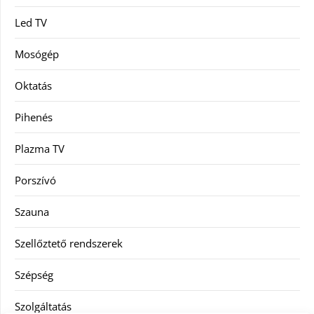
Led TV
Mosógép
Oktatás
Pihenés
Plazma TV
Porszívó
Szauna
Szellőztető rendszerek
Szépség
Szolgáltatás