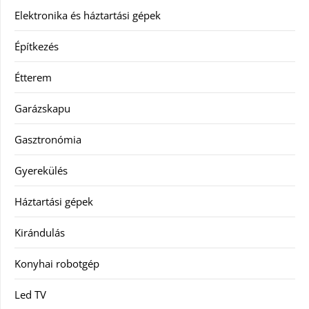
Elektronika és háztartási gépek
Építkezés
Étterem
Garázskapu
Gasztronómia
Gyerekülés
Háztartási gépek
Kirándulás
Konyhai robotgép
Led TV