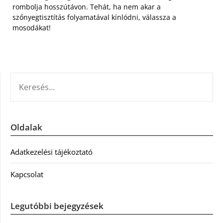
rombolja hosszútávon. Tehát, ha nem akar a
szőnyegtisztítás folyamatával kínlódni, válassza a
mosodákat!
KERESÉS:
Oldalak
Adatkezelési tájékoztató
Kapcsolat
Legutóbbi bejegyzések