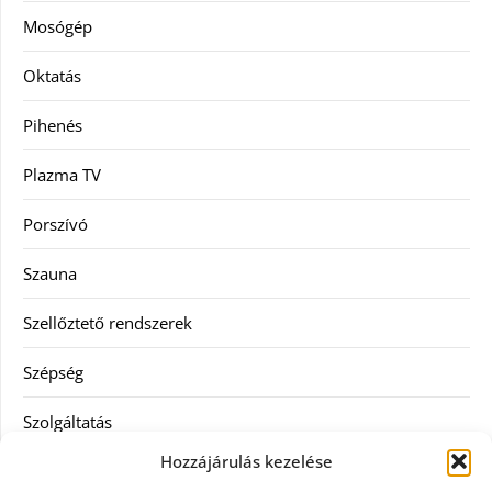
Mosógép
Oktatás
Pihenés
Plazma TV
Porszívó
Szauna
Szellőztető rendszerek
Szépség
Szolgáltatás
Hozzájárulás kezelése
Tanácsadás