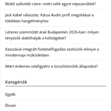
Mobil szélvédő csere: miért válik egyre népszerűbbé?
Jack kábel választás: Kácsa Audió profi megoldásai a
tökéletes hangélményhez
Lézeres szemműtét árak Budapesten 2026-ban: milyen
tényezők alakíthatják a költségeket?
Kasszával integrált fizetéselfogadási eszközök előnyei a
mindennapi működésben
Miért érdemes odafigyelni a locsolótömlők állapotára?
Kategóriák
Egyéb
Ékszer