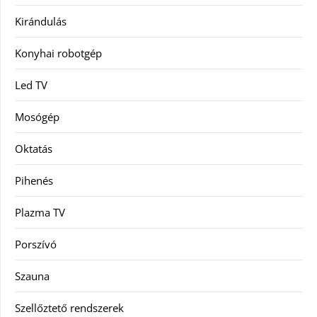
Kirándulás
Konyhai robotgép
Led TV
Mosógép
Oktatás
Pihenés
Plazma TV
Porszívó
Szauna
Szellőztető rendszerek