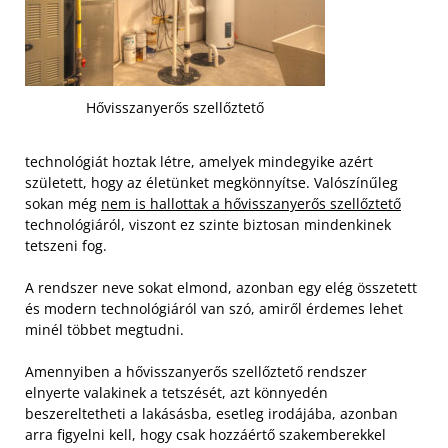
Hővisszanyerős szellőztető
technológiát hoztak létre, amelyek mindegyike azért
született, hogy az életünket megkönnyítse. Valószínűleg
sokan még
nem is hallottak a hővisszanyerős szellőztető
technológiáról, viszont ez szinte biztosan mindenkinek
tetszeni fog.
A rendszer neve sokat elmond, azonban egy elég összetett
és modern technológiáról van szó, amiről érdemes lehet
minél többet megtudni.
Amennyiben a hővisszanyerős szellőztető rendszer
elnyerte valakinek a tetszését, azt könnyedén
beszereltetheti a lakásásba, esetleg irodájába, azonban
arra figyelni kell, hogy csak hozzáértő szakemberekkel