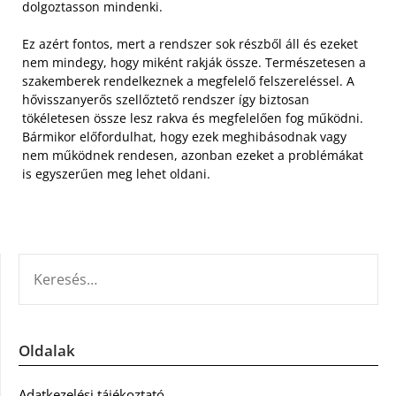
dolgoztasson mindenki.
Ez azért fontos, mert a rendszer sok részből áll és ezeket
nem mindegy, hogy miként rakják össze. Természetesen a
szakemberek rendelkeznek a megfelelő felszereléssel. A
hővisszanyerős szellőztető rendszer így biztosan
tökéletesen össze lesz rakva és megfelelően fog működni.
Bármikor előfordulhat, hogy ezek meghibásodnak vagy
nem működnek rendesen, azonban ezeket a problémákat
is egyszerűen meg lehet oldani.
KERESÉS:
Oldalak
Adatkezelési tájékoztató