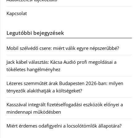
Kapcsolat
Legutóbbi bejegyzések
Mobil szélvédő csere: miért válik egyre népszerűbbé?
Jack kábel választás: Kácsa Audió profi megoldásai a
tökéletes hangélményhez
Lézeres szemműtét árak Budapesten 2026-ban: milyen
tényezők alakíthatják a költségeket?
Kasszával integrált fizetéselfogadási eszközök előnyei a
mindennapi működésben
Miért érdemes odafigyelni a locsolótömlők állapotára?