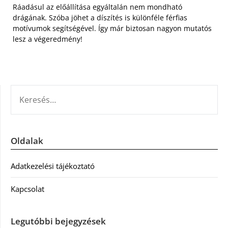
Ráadásul az előállítása egyáltalán nem mondható
drágának. Szóba jöhet a díszítés is különféle férfias
motívumok segítségével. Így már biztosan nagyon mutatós
lesz a végeredmény!
KERESÉS:
Oldalak
Adatkezelési tájékoztató
Kapcsolat
Legutóbbi bejegyzések