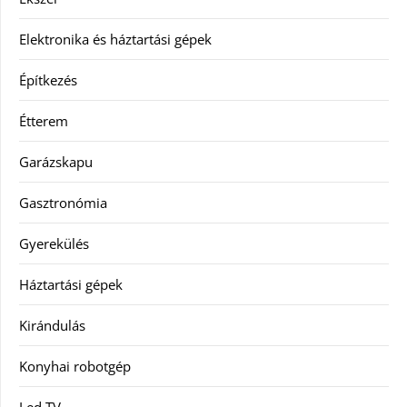
Elektronika és háztartási gépek
Építkezés
Étterem
Garázskapu
Gasztronómia
Gyerekülés
Háztartási gépek
Kirándulás
Konyhai robotgép