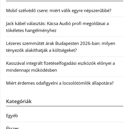
Mobil szélvédő csere: miért válik egyre népszerűbbé?
Jack kábel választás: Kácsa Audió profi megoldásai a
tökéletes hangélményhez
Lézeres szemműtét árak Budapesten 2026-ban: milyen
tényezők alakíthatják a költségeket?
Kasszával integrált fizetéselfogadási eszközök előnyei a
mindennapi működésben
Miért érdemes odafigyelni a locsolótömlők állapotára?
Kategóriák
Egyéb
Ékszer