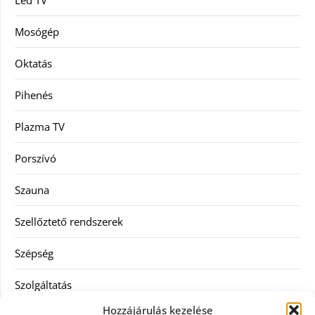
Led TV
Mosógép
Oktatás
Pihenés
Plazma TV
Porszívó
Szauna
Szellőztető rendszerek
Szépség
Szolgáltatás
Hozzájárulás kezelése