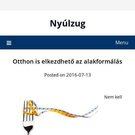
Skip
to
content
Nyúlzug
Menu
Otthon is elkezdhető az alakformálás
Posted on 2016-07-13
Nem kell