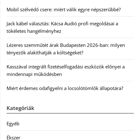
Mobil szélvédő csere: miért válik egyre népszerűbbé?
Jack kábel választás: Kácsa Audió profi megoldásai a
tökéletes hangélményhez
Lézeres szemműtét árak Budapesten 2026-ban: milyen
tényezők alakíthatják a költségeket?
Kasszával integrált fizetéselfogadási eszközök előnyei a
mindennapi működésben
Miért érdemes odafigyelni a locsolótömlők állapotára?
Kategóriák
Egyéb
Ékszer