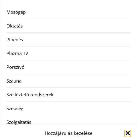
Mosógép
Oktatás
Pihenés
Plazma TV
Porszívó
Szauna
Szellőztető rendszerek
Szépség
Szolgáltatás
Hozzájárulás kezelése
Tanácsadás