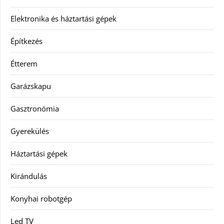
Elektronika és háztartási gépek
Építkezés
Étterem
Garázskapu
Gasztronómia
Gyerekülés
Háztartási gépek
Kirándulás
Konyhai robotgép
Led TV