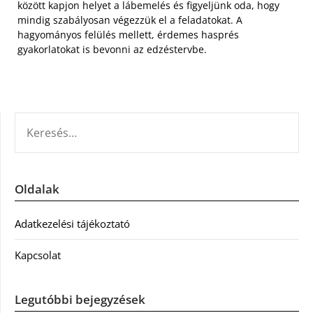
között kapjon helyet a lábemelés és figyeljünk oda, hogy
mindig szabályosan végezzük el a feladatokat. A
hagyományos felülés mellett, érdemes hasprés
gyakorlatokat is bevonni az edzéstervbe.
KERESÉS:
Oldalak
Adatkezelési tájékoztató
Kapcsolat
Legutóbbi bejegyzések