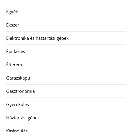
Egyéb
Ékszer
Elektronika és háztartási gépek
Építkezés
Étterem
Garázskapu
Gasztronómia
Gyerekülés
Háztartási gépek
Kirándulás