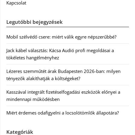
Kapcsolat
Legutóbbi bejegyzések
Mobil szélvédő csere: miért válik egyre népszerűbbé?
Jack kábel választás: Kácsa Audió profi megoldásai a
tökéletes hangélményhez
Lézeres szemműtét árak Budapesten 2026-ban: milyen
tényezők alakíthatják a költségeket?
Kasszával integrált fizetéselfogadási eszközök előnyei a
mindennapi működésben
Miért érdemes odafigyelni a locsolótömlők állapotára?
Kategóriák