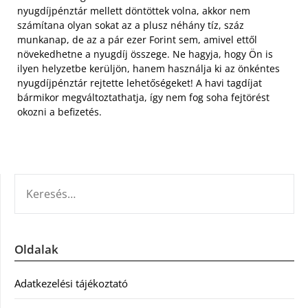
nyugdíjpénztár mellett döntöttek volna, akkor nem
számítana olyan sokat az a plusz néhány tíz, száz
munkanap, de az a pár ezer Forint sem, amivel ettől
növekedhetne a nyugdíj összege. Ne hagyja, hogy Ön is
ilyen helyzetbe kerüljön, hanem használja ki az önkéntes
nyugdíjpénztár rejtette lehetőségeket! A havi tagdíjat
bármikor megváltoztathatja, így nem fog soha fejtörést
okozni a befizetés.
KERESÉS:
Oldalak
Adatkezelési tájékoztató