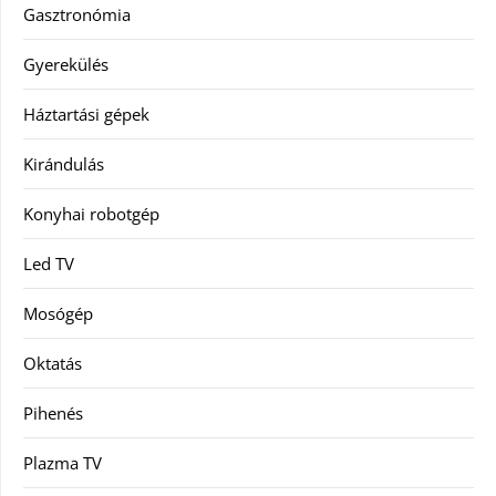
Gasztronómia
Gyerekülés
Háztartási gépek
Kirándulás
Konyhai robotgép
Led TV
Mosógép
Oktatás
Pihenés
Plazma TV