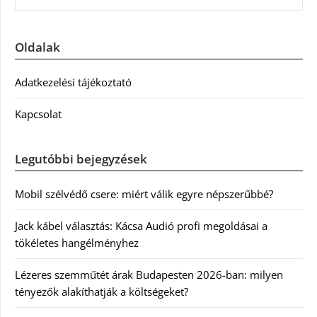
Oldalak
Adatkezelési tájékoztató
Kapcsolat
Legutóbbi bejegyzések
Mobil szélvédő csere: miért válik egyre népszerűbbé?
Jack kábel választás: Kácsa Audió profi megoldásai a
tökéletes hangélményhez
Lézeres szemműtét árak Budapesten 2026-ban: milyen
tényezők alakíthatják a költségeket?