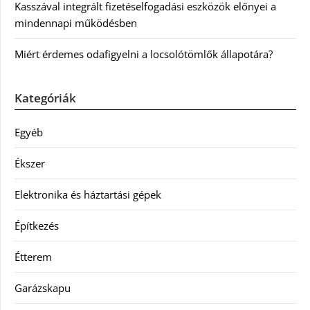
Kasszával integrált fizetéselfogadási eszközök előnyei a
mindennapi működésben
Miért érdemes odafigyelni a locsolótömlők állapotára?
Kategóriák
Egyéb
Ékszer
Elektronika és háztartási gépek
Építkezés
Étterem
Garázskapu