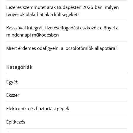
Lézeres szemműtét árak Budapesten 2026-ban: milyen
tényezők alakíthatják a költségeket?
Kasszával integrált fizetéselfogadási eszközök előnyei a
mindennapi működésben
Miért érdemes odafigyelni a locsolótömlők állapotára?
Kategóriák
Egyéb
Ékszer
Elektronika és háztartási gépek
Építkezés