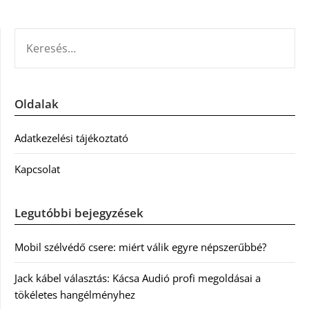
KERESÉS:
Oldalak
Adatkezelési tájékoztató
Kapcsolat
Legutóbbi bejegyzések
Mobil szélvédő csere: miért válik egyre népszerűbbé?
Jack kábel választás: Kácsa Audió profi megoldásai a
tökéletes hangélményhez