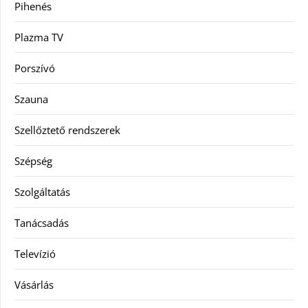
Pihenés
Plazma TV
Porszívó
Szauna
Szellőztető rendszerek
Szépség
Szolgáltatás
Tanácsadás
Televízió
Vásárlás