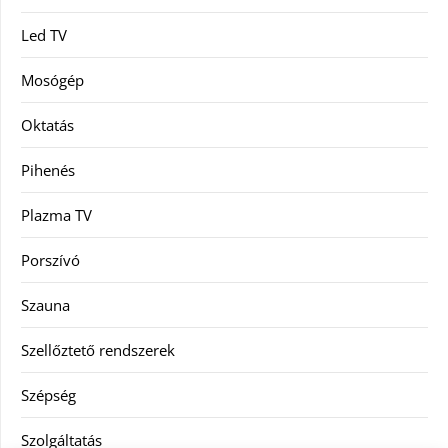
Led TV
Mosógép
Oktatás
Pihenés
Plazma TV
Porszívó
Szauna
Szellőztető rendszerek
Szépség
Szolgáltatás