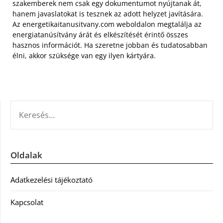
szakemberek nem csak egy dokumentumot nyújtanak át,
hanem javaslatokat is tesznek az adott helyzet javítására.
Az energetikaitanusitvany.com weboldalon megtalálja az
energiatanúsítvány árát és elkészítését érintő összes
hasznos információt. Ha szeretne jobban és tudatosabban
élni, akkor szüksége van egy ilyen kártyára.
KERESÉS:
Oldalak
Adatkezelési tájékoztató
Kapcsolat