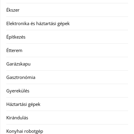
Ékszer
Elektronika és háztartási gépek
Építkezés
Étterem
Garázskapu
Gasztronómia
Gyerekülés
Háztartási gépek
Kirándulás
Konyhai robotgép