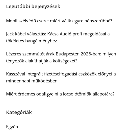
Legutóbbi bejegyzések
Mobil szélvédő csere: miért válik egyre népszerűbbé?
Jack kábel választás: Kácsa Audió profi megoldásai a
tökéletes hangélményhez
Lézeres szemműtét árak Budapesten 2026-ban: milyen
tényezők alakíthatják a költségeket?
Kasszával integrált fizetéselfogadási eszközök előnyei a
mindennapi működésben
Miért érdemes odafigyelni a locsolótömlők állapotára?
Kategóriák
Egyéb