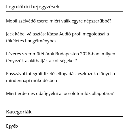
Legutóbbi bejegyzések
Mobil szélvédő csere: miért válik egyre népszerűbbé?
Jack kábel választás: Kácsa Audió profi megoldásai a
tökéletes hangélményhez
Lézeres szemműtét árak Budapesten 2026-ban: milyen
tényezők alakíthatják a költségeket?
Kasszával integrált fizetéselfogadási eszközök előnyei a
mindennapi működésben
Miért érdemes odafigyelni a locsolótömlők állapotára?
Kategóriák
Egyéb