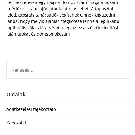
természetesen egy nagyon fontos szám maga a hozam
mértéke is, ami ajánlatonként más lehet. A tapasztalt
életbiztosítás tanácsadók segítenek Önnek kiigazodni
abba, hogy melyik ajánlat megkötése lenne a leginkább
optimális választás. Nézze meg az egyes életbiztosítási
ajánlatokat és döntsön okosan!
KERESÉS:
Oldalak
Adatkezelési tájékoztató
Kapcsolat