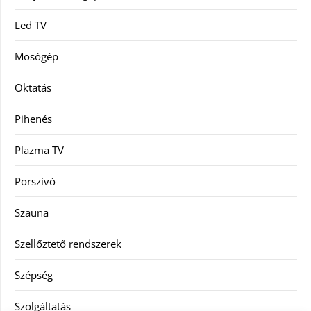
Led TV
Mosógép
Oktatás
Pihenés
Plazma TV
Porszívó
Szauna
Szellőztető rendszerek
Szépség
Szolgáltatás