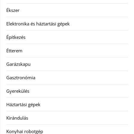
Ékszer
Elektronika és háztartási gépek
Építkezés
Étterem
Garázskapu
Gasztronómia
Gyerekülés
Háztartási gépek
Kirándulás
Konyhai robotgép