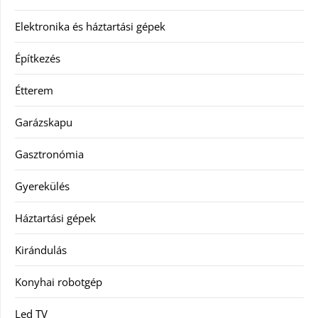
Elektronika és háztartási gépek
Építkezés
Étterem
Garázskapu
Gasztronómia
Gyerekülés
Háztartási gépek
Kirándulás
Konyhai robotgép
Led TV