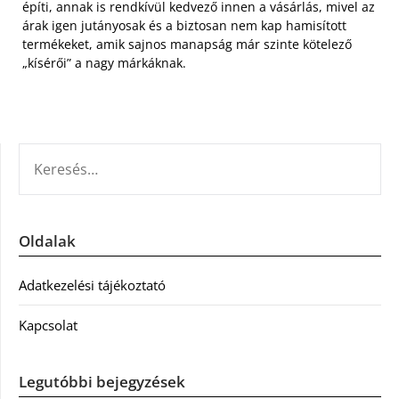
építi, annak is rendkívül kedvező innen a vásárlás, mivel az
árak igen jutányosak és a biztosan nem kap hamisított
termékeket, amik sajnos manapság már szinte kötelező
„kísérői” a nagy márkáknak.
KERESÉS:
Oldalak
Adatkezelési tájékoztató
Kapcsolat
Legutóbbi bejegyzések