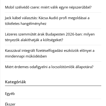
Mobil szélvédő csere: miért válik egyre népszerűbbé?
Jack kábel választás: Kácsa Audió profi megoldásai a
tökéletes hangélményhez
Lézeres szemműtét árak Budapesten 2026-ban: milyen
tényezők alakíthatják a költségeket?
Kasszával integrált fizetéselfogadási eszközök előnyei a
mindennapi működésben
Miért érdemes odafigyelni a locsolótömlők állapotára?
Kategóriák
Egyéb
Ékszer