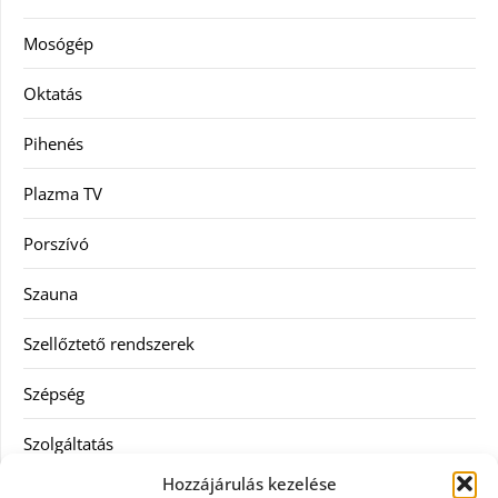
Mosógép
Oktatás
Pihenés
Plazma TV
Porszívó
Szauna
Szellőztető rendszerek
Szépség
Szolgáltatás
Hozzájárulás kezelése
Tanácsadás