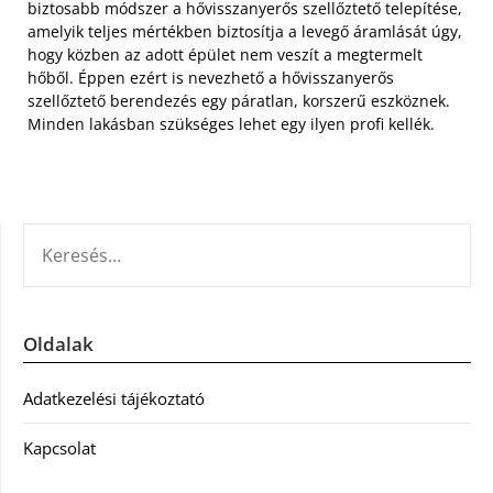
biztosabb módszer a hővisszanyerős szellőztető telepítése,
amelyik teljes mértékben biztosítja a levegő áramlását úgy,
hogy közben az adott épület nem veszít a megtermelt
hőből. Éppen ezért is nevezhető a hővisszanyerős
szellőztető berendezés egy páratlan, korszerű eszköznek.
Minden lakásban szükséges lehet egy ilyen profi kellék.
KERESÉS:
Oldalak
Adatkezelési tájékoztató
Kapcsolat