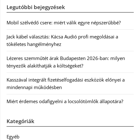
Legutóbbi bejegyzések
Mobil szélvédő csere: miért válik egyre népszerűbbé?
Jack kábel választás: Kácsa Audió profi megoldásai a
tökéletes hangélményhez
Lézeres szemműtét árak Budapesten 2026-ban: milyen
tényezők alakíthatják a költségeket?
Kasszával integrált fizetéselfogadási eszközök előnyei a
mindennapi működésben
Miért érdemes odafigyelni a locsolótömlők állapotára?
Kategóriák
Egyéb