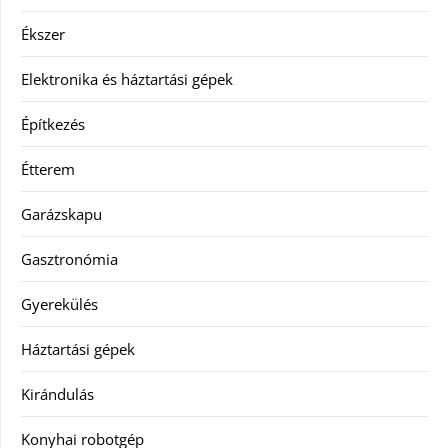
Ékszer
Elektronika és háztartási gépek
Építkezés
Étterem
Garázskapu
Gasztronómia
Gyerekülés
Háztartási gépek
Kirándulás
Konyhai robotgép