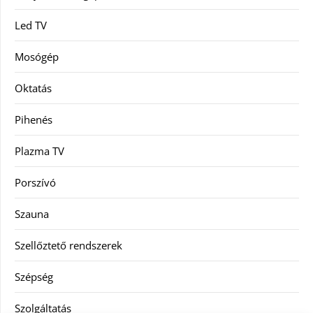
Led TV
Mosógép
Oktatás
Pihenés
Plazma TV
Porszívó
Szauna
Szellőztető rendszerek
Szépség
Szolgáltatás