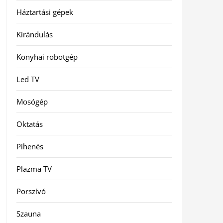
Háztartási gépek
Kirándulás
Konyhai robotgép
Led TV
Mosógép
Oktatás
Pihenés
Plazma TV
Porszívó
Szauna