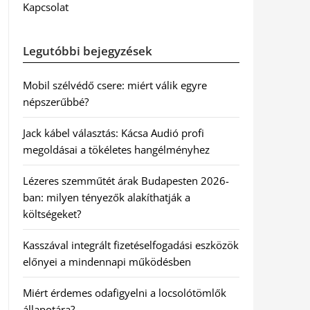
Kapcsolat
Legutóbbi bejegyzések
Mobil szélvédő csere: miért válik egyre
népszerűbbé?
Jack kábel választás: Kácsa Audió profi
megoldásai a tökéletes hangélményhez
Lézeres szemműtét árak Budapesten 2026-
ban: milyen tényezők alakíthatják a
költségeket?
Kasszával integrált fizetéselfogadási eszközök
előnyei a mindennapi működésben
Miért érdemes odafigyelni a locsolótömlők
állapotára?