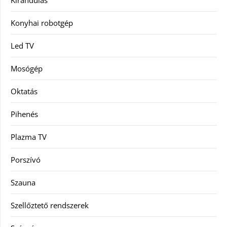
Konyhai robotgép
Led TV
Mosógép
Oktatás
Pihenés
Plazma TV
Porszívó
Szauna
Szellőztető rendszerek