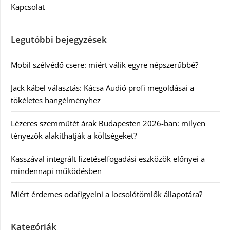
Kapcsolat
Legutóbbi bejegyzések
Mobil szélvédő csere: miért válik egyre népszerűbbé?
Jack kábel választás: Kácsa Audió profi megoldásai a
tökéletes hangélményhez
Lézeres szemműtét árak Budapesten 2026-ban: milyen
tényezők alakíthatják a költségeket?
Kasszával integrált fizetéselfogadási eszközök előnyei a
mindennapi működésben
Miért érdemes odafigyelni a locsolótömlők állapotára?
Kategóriák