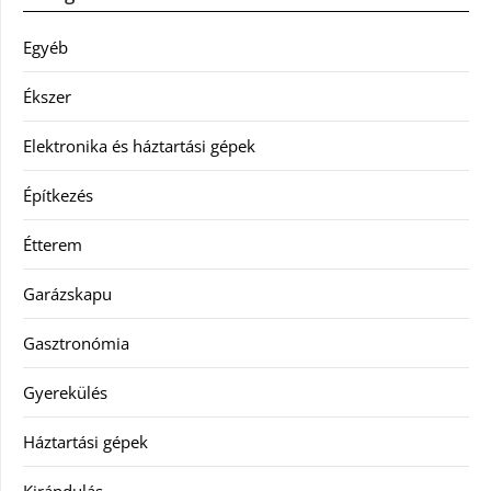
Egyéb
Ékszer
Elektronika és háztartási gépek
Építkezés
Étterem
Garázskapu
Gasztronómia
Gyerekülés
Háztartási gépek
Kirándulás