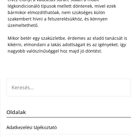
légkondicionáló típusok mellett döntenek, mivel ezek
bármikor elmozdíthatóak, nem szükséges külön
szakembert hívni a felszerelésükhöz, és könnyen
üzemeltethető.
Mikor betér egy szaküzletbe, érdemes az eladó tanácsát is
kikérni, elmondani a lakás adottságait és az igényeket, így
nagyobb valószínűséggel hoz majd jó döntést.
KERESÉS:
Oldalak
Adatkezelési tájékoztató