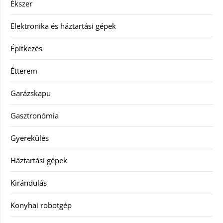
Ékszer
Elektronika és háztartási gépek
Építkezés
Étterem
Garázskapu
Gasztronómia
Gyerekülés
Háztartási gépek
Kirándulás
Konyhai robotgép