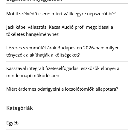
Mobil szélvédő csere: miért válik egyre népszerűbbé?
Jack kábel választás: Kácsa Audió profi megoldásai a
tökéletes hangélményhez
Lézeres szemműtét árak Budapesten 2026-ban: milyen
tényezők alakíthatják a költségeket?
Kasszával integrált fizetéselfogadási eszközök előnyei a
mindennapi működésben
Miért érdemes odafigyelni a locsolótömlők állapotára?
Kategóriák
Egyéb