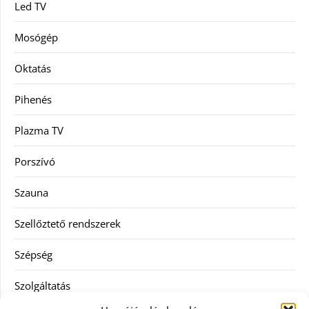
Led TV
Mosógép
Oktatás
Pihenés
Plazma TV
Porszívó
Szauna
Szellőztető rendszerek
Szépség
Szolgáltatás