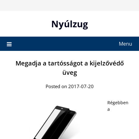
Skip
to
content
Nyúlzug
Menu
Megadja a tartósságot a kijelzővédő
üveg
Posted on 2017-07-20
Régebben
a