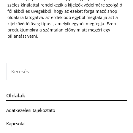
széles kínálattal rendelkezik a kijelzők védelmére szolgáló
fóliákból és üvegekből, hogy az ezeket forgalmazó shop
oldalára látogatva, az érdeklődő egyből megtalálja azt a
kijelzővédő üveg típust, amelyik egyből megfogja. Ezen
produktumokra a számtalan előny miatt megéri egy
pillantást vetni.
KERESÉS:
Oldalak
Adatkezelési tájékoztató
Kapcsolat