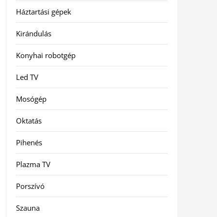
Háztartási gépek
Kirándulás
Konyhai robotgép
Led TV
Mosógép
Oktatás
Pihenés
Plazma TV
Porszívó
Szauna