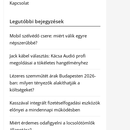
Kapcsolat
Legutóbbi bejegyzések
Mobil szélvédő csere: miért válik egyre
népszerűbbé?
Jack kábel választás: Kácsa Audió profi
megoldásai a tökéletes hangélményhez
Lézeres szemműtét árak Budapesten 2026-
ban: milyen tényezők alakíthatják a
költségeket?
Kasszával integrált fizetéselfogadási eszközök
előnyei a mindennapi működésben
Miért érdemes odafigyelni a locsolótömlők
állapotára?