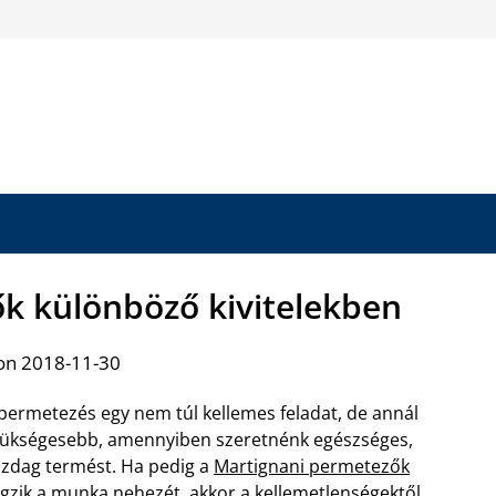
k különböző kivitelekben
on 2018-11-30
permetezés egy nem túl kellemes feladat, de annál
ükségesebb, amennyiben szeretnénk egészséges,
zdag termést. Ha pedig a
Martignani permetezők
gzik a munka
nehezét, akkor a kellemetlenségektől