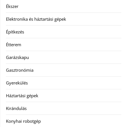
Ékszer
Elektronika és háztartási gépek
Építkezés
Étterem
Garázskapu
Gasztronómia
Gyerekülés
Háztartási gépek
Kirándulás
Konyhai robotgép