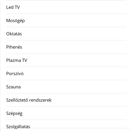
Led TV
Mosógép
Oktatás
Pihenés
Plazma TV
Porszívó
Szauna
Szellőztető rendszerek
Szépség
Szolgáltatás