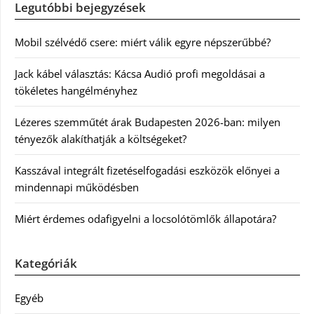
Legutóbbi bejegyzések
Mobil szélvédő csere: miért válik egyre népszerűbbé?
Jack kábel választás: Kácsa Audió profi megoldásai a
tökéletes hangélményhez
Lézeres szemműtét árak Budapesten 2026-ban: milyen
tényezők alakíthatják a költségeket?
Kasszával integrált fizetéselfogadási eszközök előnyei a
mindennapi működésben
Miért érdemes odafigyelni a locsolótömlők állapotára?
Kategóriák
Egyéb