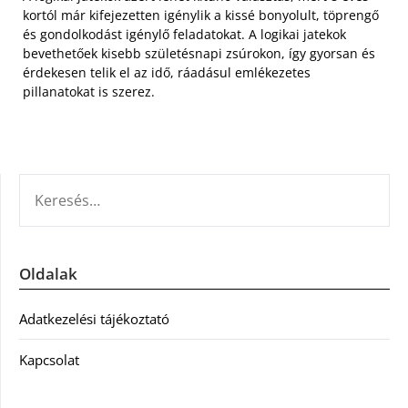
kortól már kifejezetten igénylik a kissé bonyolult, töprengő
és gondolkodást igénylő feladatokat. A logikai jatekok
bevethetőek kisebb születésnapi zsúrokon, így gyorsan és
érdekesen telik el az idő, ráadásul emlékezetes
pillanatokat is szerez.
KERESÉS:
Oldalak
Adatkezelési tájékoztató
Kapcsolat