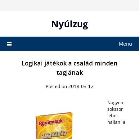
Skip
to
content
Nyúlzug
Menu
Logikai játékok a család minden
tagjának
Posted on 2018-03-12
Nagyon
sokszor
lehet
hallani a