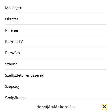
Mosógép
Oktatás
Pihenés
Plazma TV
Porszívó
Szauna
Szellőztető rendszerek
Szépség
Szolgáltatás
Hozzájárulás kezelése
Tanácsadás