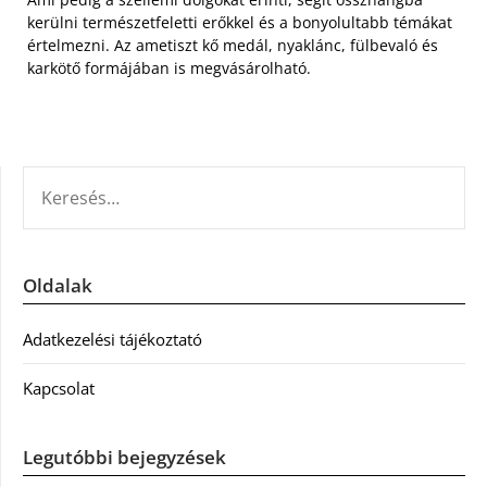
kerülni természetfeletti erőkkel és a bonyolultabb témákat
értelmezni. Az ametiszt kő medál, nyaklánc, fülbevaló és
karkötő formájában is megvásárolható.
KERESÉS:
Oldalak
Adatkezelési tájékoztató
Kapcsolat
Legutóbbi bejegyzések