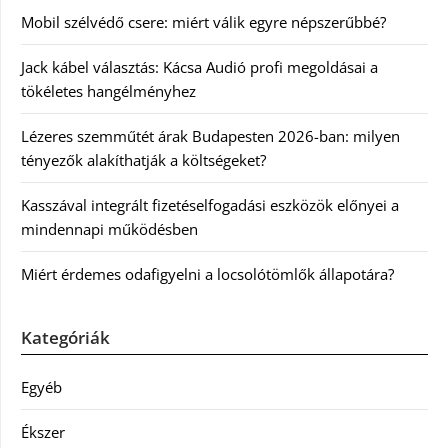
Mobil szélvédő csere: miért válik egyre népszerűbbé?
Jack kábel választás: Kácsa Audió profi megoldásai a
tökéletes hangélményhez
Lézeres szemműtét árak Budapesten 2026-ban: milyen
tényezők alakíthatják a költségeket?
Kasszával integrált fizetéselfogadási eszközök előnyei a
mindennapi működésben
Miért érdemes odafigyelni a locsolótömlők állapotára?
Kategóriák
Egyéb
Ékszer