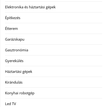
Elektronika és háztartási gépek
Építkezés
Étterem
Garázskapu
Gasztronómia
Gyerekülés
Háztartási gépek
Kirándulás
Konyhai robotgép
Led TV