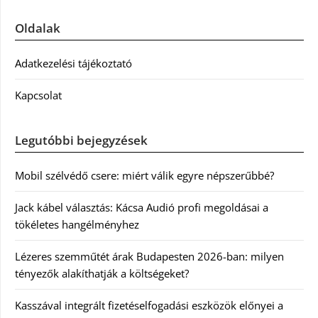
Oldalak
Adatkezelési tájékoztató
Kapcsolat
Legutóbbi bejegyzések
Mobil szélvédő csere: miért válik egyre népszerűbbé?
Jack kábel választás: Kácsa Audió profi megoldásai a
tökéletes hangélményhez
Lézeres szemműtét árak Budapesten 2026-ban: milyen
tényezők alakíthatják a költségeket?
Kasszával integrált fizetéselfogadási eszközök előnyei a