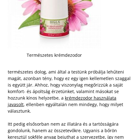
Természetes krémdezodor
természetes dolog, ami által a testünk próbálja lehűteni
magát, azonban tény, hogy ez egy igen kellemetlen szaggal
is együtt jár. Ahhoz, hogy viszonylag megőrizzük a saját
komfort- és ápoltság érzetünket, valamint másokat se
hozzunk kínos helyzetbe, a
krémdezodor használata
javasolt
, ellenben egyáltalán nem mindegy, hogy milyet
választunk.
Itt pedig elsősorban nem az illatára és a tartósságára
gondolunk, hanem az összetevőkre. Ugyanis a bőrön
keresztül sokféle anyag bejuthat a szervezetbe, így nem