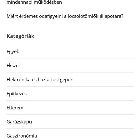
mindennapi működésben
Miért érdemes odafigyelni a locsolótömlők állapotára?
Kategóriák
Egyéb
Ékszer
Elektronika és háztartási gépek
Építkezés
Étterem
Garázskapu
Gasztronómia