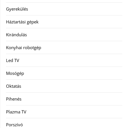
Gyerekülés
Háztartási gépek
Kirándulás
Konyhai robotgép
Led TV
Mosógép
Oktatás
Pihenés
Plazma TV
Porszívó