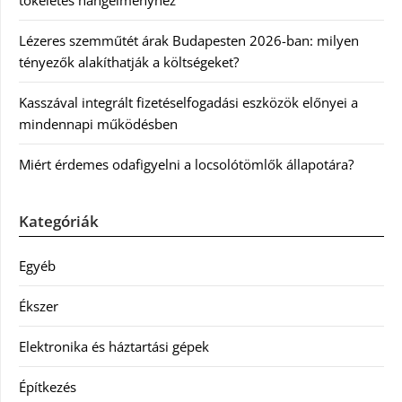
tökéletes hangélményhez
Lézeres szemműtét árak Budapesten 2026-ban: milyen
tényezők alakíthatják a költségeket?
Kasszával integrált fizetéselfogadási eszközök előnyei a
mindennapi működésben
Miért érdemes odafigyelni a locsolótömlők állapotára?
Kategóriák
Egyéb
Ékszer
Elektronika és háztartási gépek
Építkezés