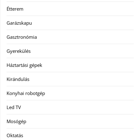
Étterem
Garázskapu
Gasztronómia
Gyerekülés
Háztartási gépek
Kirándulás
Konyhai robotgép
Led TV
Mosógép
Oktatás