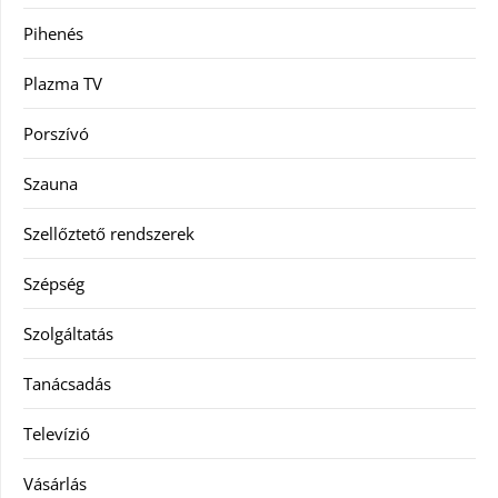
Pihenés
Plazma TV
Porszívó
Szauna
Szellőztető rendszerek
Szépség
Szolgáltatás
Tanácsadás
Televízió
Vásárlás