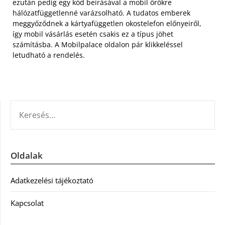
ezután pedig egy kód beírásával a mobil örökre
hálózatfüggetlenné varázsolható. A tudatos emberek
meggyőződnek a kártyafüggetlen okostelefon előnyeiről,
így mobil vásárlás esetén csakis ez a típus jöhet
számításba. A Mobilpalace oldalon pár klikkeléssel
letudható a rendelés.
KERESÉS:
Oldalak
Adatkezelési tájékoztató
Kapcsolat