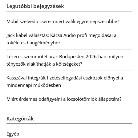
Legutóbbi bejegyzések
Mobil szélvédő csere: miért válik egyre népszerűbbé?
Jack kábel választás: Kácsa Audió profi megoldásai a
tökéletes hangélményhez
Lézeres szemműtét árak Budapesten 2026-ban: milyen
tényezők alakíthatják a költségeket?
Kasszával integrált fizetéselfogadási eszközök előnyei a
mindennapi működésben
Miért érdemes odafigyelni a locsolótömlők állapotára?
Kategóriák
Egyéb