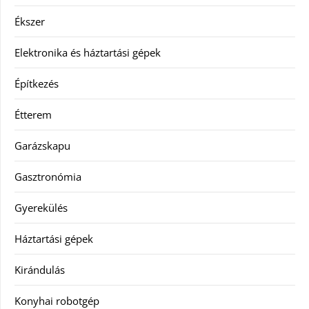
Ékszer
Elektronika és háztartási gépek
Építkezés
Étterem
Garázskapu
Gasztronómia
Gyerekülés
Háztartási gépek
Kirándulás
Konyhai robotgép