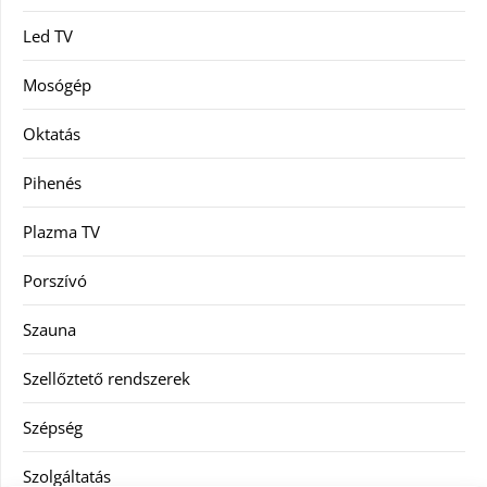
Led TV
Mosógép
Oktatás
Pihenés
Plazma TV
Porszívó
Szauna
Szellőztető rendszerek
Szépség
Szolgáltatás