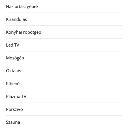
Háztartási gépek
Kirándulás
Konyhai robotgép
Led TV
Mosógép
Oktatás
Pihenés
Plazma TV
Porszívó
Szauna