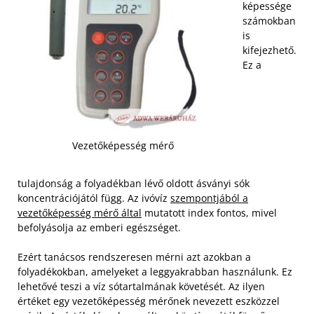
képessége
számokban
is
kifejezhető.
Ez a
Vezetőképesség mérő
tulajdonság a folyadékban lévő oldott ásványi sók
koncentrációjától függ. Az ivóvíz
szempontjából a
vezetőképesség mérő által
mutatott index fontos, mivel
befolyásolja az emberi egészséget.
Ezért tanácsos rendszeresen mérni azt azokban a
folyadékokban, amelyeket a leggyakrabban használunk. Ez
lehetővé teszi a víz sótartalmának követését. Az ilyen
értéket egy vezetőképesség mérőnek nevezett eszközzel