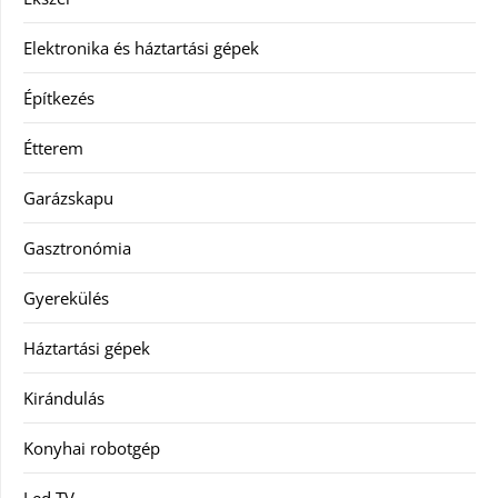
Elektronika és háztartási gépek
Építkezés
Étterem
Garázskapu
Gasztronómia
Gyerekülés
Háztartási gépek
Kirándulás
Konyhai robotgép