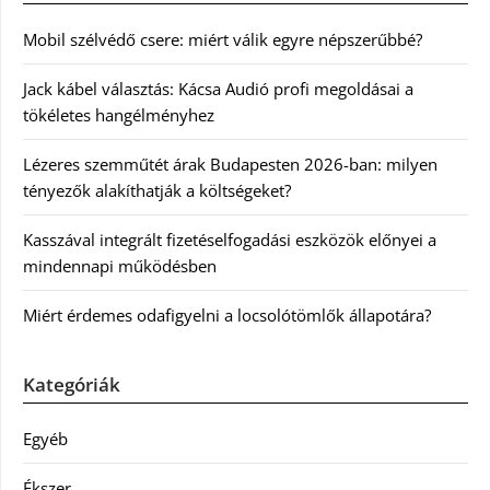
Mobil szélvédő csere: miért válik egyre népszerűbbé?
Jack kábel választás: Kácsa Audió profi megoldásai a
tökéletes hangélményhez
Lézeres szemműtét árak Budapesten 2026-ban: milyen
tényezők alakíthatják a költségeket?
Kasszával integrált fizetéselfogadási eszközök előnyei a
mindennapi működésben
Miért érdemes odafigyelni a locsolótömlők állapotára?
Kategóriák
Egyéb
Ékszer