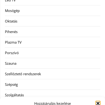
Led TV
Mosógép
Oktatás
Pihenés
Plazma TV
Porszívó
Szauna
Szellőztető rendszerek
Szépség
Szolgáltatás
Hozzájárulás kezelése