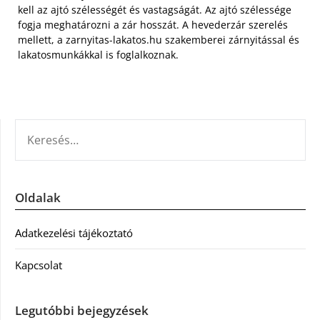
kell az ajtó szélességét és vastagságát. Az ajtó szélessége
fogja meghatározni a zár hosszát. A hevederzár szerelés
mellett, a zarnyitas-lakatos.hu szakemberei zárnyitással és
lakatosmunkákkal is foglalkoznak.
KERESÉS:
Oldalak
Adatkezelési tájékoztató
Kapcsolat
Legutóbbi bejegyzések