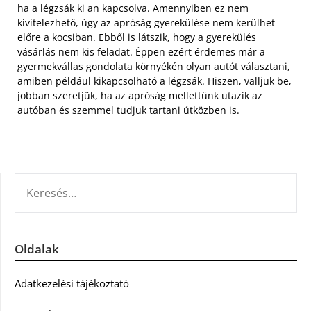
ha a légzsák ki an kapcsolva. Amennyiben ez nem
kivitelezhető, úgy az apróság gyerekülése nem kerülhet
előre a kocsiban. Ebből is látszik, hogy a gyerekülés
vásárlás nem kis feladat. Éppen ezért érdemes már a
gyermekvállas gondolata környékén olyan autót választani,
amiben például kikapcsolható a légzsák. Hiszen, valljuk be,
jobban szeretjük, ha az apróság mellettünk utazik az
autóban és szemmel tudjuk tartani útközben is.
KERESÉS:
Oldalak
Adatkezelési tájékoztató