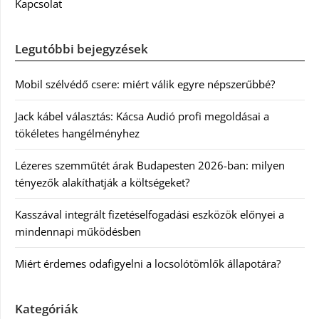
Kapcsolat
Legutóbbi bejegyzések
Mobil szélvédő csere: miért válik egyre népszerűbbé?
Jack kábel választás: Kácsa Audió profi megoldásai a
tökéletes hangélményhez
Lézeres szemműtét árak Budapesten 2026-ban: milyen
tényezők alakíthatják a költségeket?
Kasszával integrált fizetéselfogadási eszközök előnyei a
mindennapi működésben
Miért érdemes odafigyelni a locsolótömlők állapotára?
Kategóriák