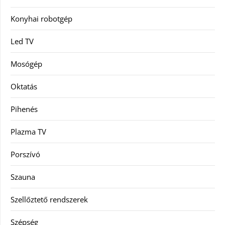
Konyhai robotgép
Led TV
Mosógép
Oktatás
Pihenés
Plazma TV
Porszívó
Szauna
Szellőztető rendszerek
Szépség