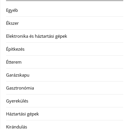
Egyéb
Ékszer
Elektronika és háztartási gépek
Építkezés
Étterem
Garázskapu
Gasztronómia
Gyerekülés
Háztartási gépek
Kirándulás