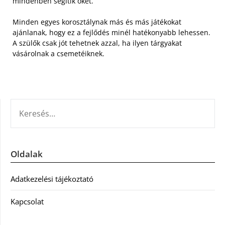
mindenben segítik őket.
Minden egyes korosztálynak más és más játékokat
ajánlanak, hogy ez a fejlődés minél hatékonyabb lehessen.
A szülők csak jót tehetnek azzal, ha ilyen tárgyakat
vásárolnak a csemetéiknek.
KERESÉS:
Oldalak
Adatkezelési tájékoztató
Kapcsolat