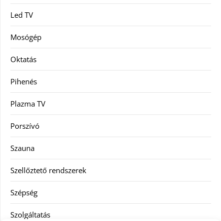
Led TV
Mosógép
Oktatás
Pihenés
Plazma TV
Porszívó
Szauna
Szellőztető rendszerek
Szépség
Szolgáltatás