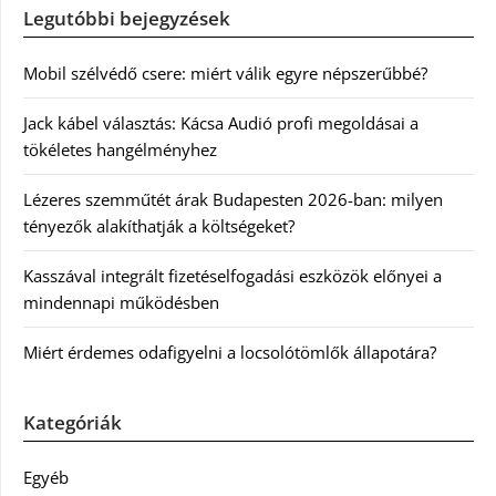
Legutóbbi bejegyzések
Mobil szélvédő csere: miért válik egyre népszerűbbé?
Jack kábel választás: Kácsa Audió profi megoldásai a
tökéletes hangélményhez
Lézeres szemműtét árak Budapesten 2026-ban: milyen
tényezők alakíthatják a költségeket?
Kasszával integrált fizetéselfogadási eszközök előnyei a
mindennapi működésben
Miért érdemes odafigyelni a locsolótömlők állapotára?
Kategóriák
Egyéb