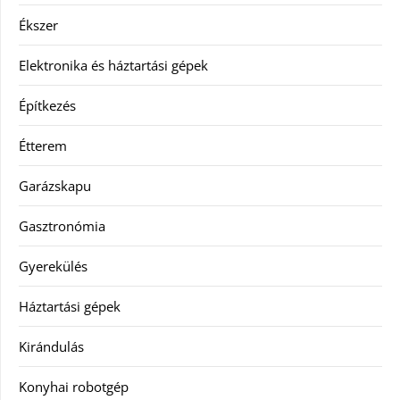
Ékszer
Elektronika és háztartási gépek
Építkezés
Étterem
Garázskapu
Gasztronómia
Gyerekülés
Háztartási gépek
Kirándulás
Konyhai robotgép