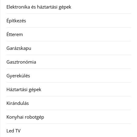
Elektronika és háztartási gépek
Építkezés
Étterem
Garázskapu
Gasztronómia
Gyerekülés
Háztartási gépek
Kirándulás
Konyhai robotgép
Led TV