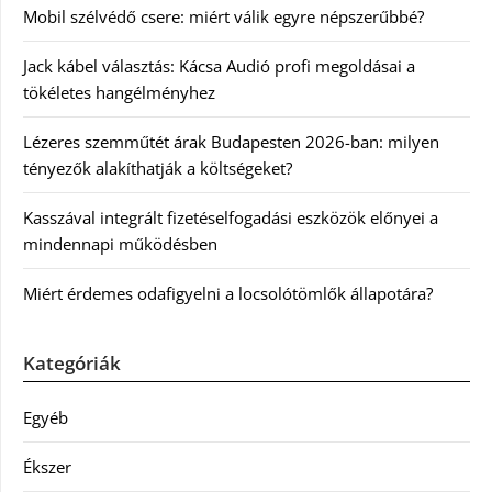
Mobil szélvédő csere: miért válik egyre népszerűbbé?
Jack kábel választás: Kácsa Audió profi megoldásai a
tökéletes hangélményhez
Lézeres szemműtét árak Budapesten 2026-ban: milyen
tényezők alakíthatják a költségeket?
Kasszával integrált fizetéselfogadási eszközök előnyei a
mindennapi működésben
Miért érdemes odafigyelni a locsolótömlők állapotára?
Kategóriák
Egyéb
Ékszer