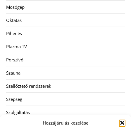
Mosógép
Oktatás
Pihenés
Plazma TV
Porszívó
Szauna
Szellőztető rendszerek
Szépség
Szolgáltatás
Hozzájárulás kezelése
Tanácsadás