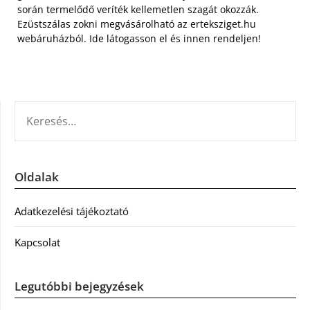
során termelődő veríték kellemetlen szagát okozzák.
Ezüstszálas zokni megvásárolható az erteksziget.hu
webáruházból. Ide látogasson el és innen rendeljen!
KERESÉS:
Oldalak
Adatkezelési tájékoztató
Kapcsolat
Legutóbbi bejegyzések