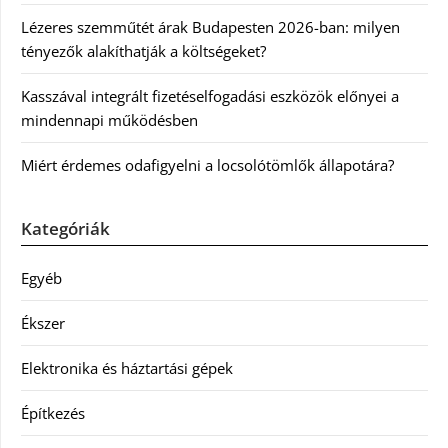
Lézeres szemműtét árak Budapesten 2026-ban: milyen
tényezők alakíthatják a költségeket?
Kasszával integrált fizetéselfogadási eszközök előnyei a
mindennapi működésben
Miért érdemes odafigyelni a locsolótömlők állapotára?
Kategóriák
Egyéb
Ékszer
Elektronika és háztartási gépek
Építkezés