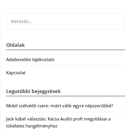
KERESÉS:
Oldalak
Adatkezelési tájékoztató
Kapcsolat
Legutóbbi bejegyzések
Mobil szélvédő csere: miért válik egyre népszerűbbé?
Jack kábel választás: Kácsa Audió profi megoldásai a
tökéletes hangélményhez