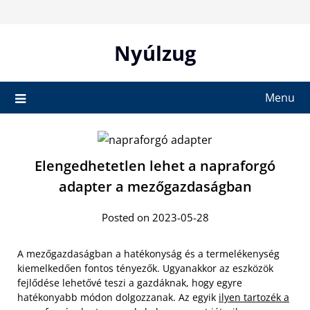
Skip
to
content
Nyúlzug
Menu
Elengedhetetlen lehet a napraforgó
adapter a mezőgazdaságban
Posted on 2023-05-28
A mezőgazdaságban a hatékonyság és a termelékenység
kiemelkedően fontos tényezők. Ugyanakkor az eszközök
fejlődése lehetővé teszi a gazdáknak, hogy egyre
hatékonyabb módon dolgozzanak. Az egyik
ilyen tartozék a