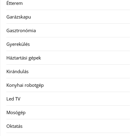
Étterem
Garázskapu
Gasztronómia
Gyerekülés
Háztartási gépek
Kirándulás
Konyhai robotgép
Led TV
Mosógép
Oktatás