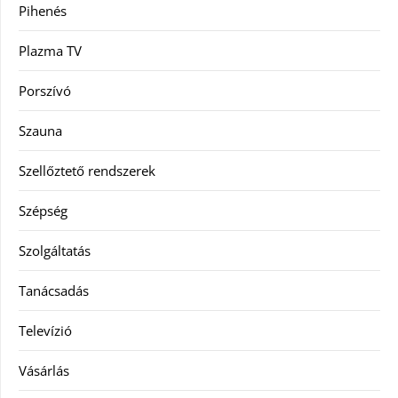
Pihenés
Plazma TV
Porszívó
Szauna
Szellőztető rendszerek
Szépség
Szolgáltatás
Tanácsadás
Televízió
Vásárlás