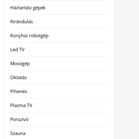
Háztartási gépek
Kirándulás
Konyhai robotgép
Led TV
Mosógép
Oktatás
Pihenés
Plazma TV
Porszívó
Szauna