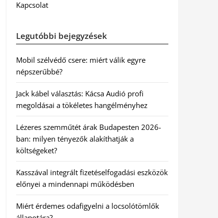
Kapcsolat
Legutóbbi bejegyzések
Mobil szélvédő csere: miért válik egyre
népszerűbbé?
Jack kábel választás: Kácsa Audió profi
megoldásai a tökéletes hangélményhez
Lézeres szemműtét árak Budapesten 2026-
ban: milyen tényezők alakíthatják a
költségeket?
Kasszával integrált fizetéselfogadási eszközök
előnyei a mindennapi működésben
Miért érdemes odafigyelni a locsolótömlők
állapotára?