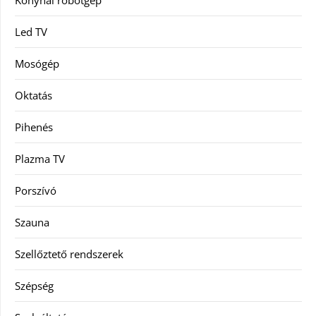
Led TV
Mosógép
Oktatás
Pihenés
Plazma TV
Porszívó
Szauna
Szellőztető rendszerek
Szépség