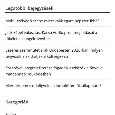
Legutóbbi bejegyzések
Mobil szélvédő csere: miért válik egyre népszerűbbé?
Jack kábel választás: Kácsa Audió profi megoldásai a
tökéletes hangélményhez
Lézeres szemműtét árak Budapesten 2026-ban: milyen
tényezők alakíthatják a költségeket?
Kasszával integrált fizetéselfogadási eszközök előnyei a
mindennapi működésben
Miért érdemes odafigyelni a locsolótömlők állapotára?
Kategóriák
Egyéb