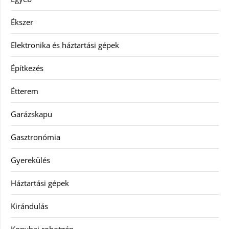
Ékszer
Elektronika és háztartási gépek
Építkezés
Étterem
Garázskapu
Gasztronómia
Gyerekülés
Háztartási gépek
Kirándulás
Konyhai robotgép