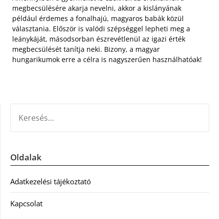
megbecsülésére akarja nevelni, akkor a kislányának
például érdemes a fonalhajú, magyaros babák közül
választania. Először is valódi szépséggel lepheti meg a
leánykáját, másodsorban észrevétlenül az igazi érték
megbecsülését tanítja neki. Bizony, a magyar
hungarikumok erre a célra is nagyszerűen használhatóak!
KERESÉS:
Oldalak
Adatkezelési tájékoztató
Kapcsolat