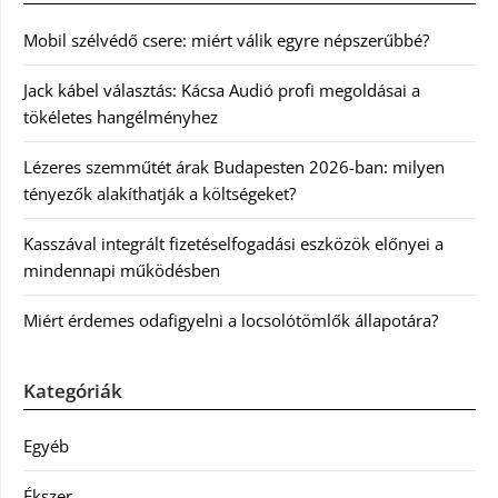
Mobil szélvédő csere: miért válik egyre népszerűbbé?
Jack kábel választás: Kácsa Audió profi megoldásai a
tökéletes hangélményhez
Lézeres szemműtét árak Budapesten 2026-ban: milyen
tényezők alakíthatják a költségeket?
Kasszával integrált fizetéselfogadási eszközök előnyei a
mindennapi működésben
Miért érdemes odafigyelni a locsolótömlők állapotára?
Kategóriák
Egyéb
Ékszer