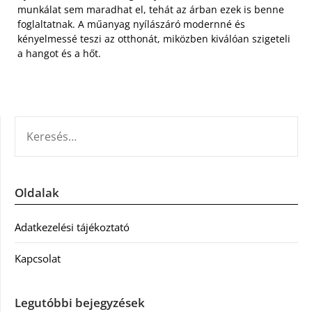
munkálat sem maradhat el, tehát az árban ezek is benne
foglaltatnak. A műanyag nyílászáró modernné és
kényelmessé teszi az otthonát, miközben kiválóan szigeteli
a hangot és a hőt.
KERESÉS:
Oldalak
Adatkezelési tájékoztató
Kapcsolat
Legutóbbi bejegyzések