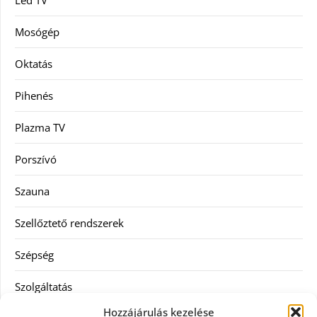
Led TV
Mosógép
Oktatás
Pihenés
Plazma TV
Porszívó
Szauna
Szellőztető rendszerek
Szépség
Szolgáltatás
Hozzájárulás kezelése