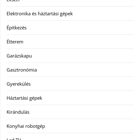
Elektronika és háztartási gépek
Építkezés
Étterem
Garázskapu
Gasztronómia
Gyerekülés
Háztartási gépek
Kirándulás
Konyhai robotgép