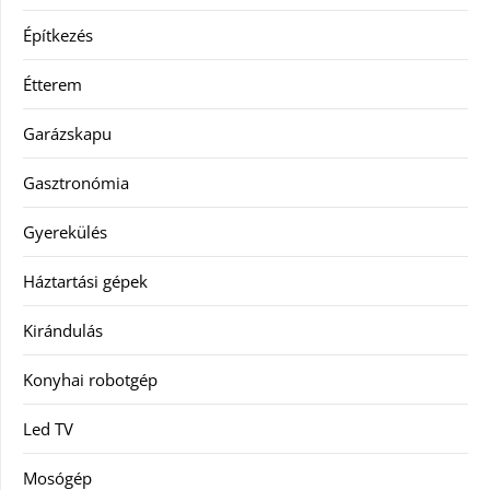
Építkezés
Étterem
Garázskapu
Gasztronómia
Gyerekülés
Háztartási gépek
Kirándulás
Konyhai robotgép
Led TV
Mosógép