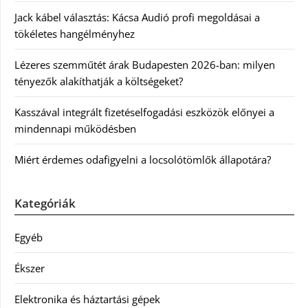
Jack kábel választás: Kácsa Audió profi megoldásai a
tökéletes hangélményhez
Lézeres szemműtét árak Budapesten 2026-ban: milyen
tényezők alakíthatják a költségeket?
Kasszával integrált fizetéselfogadási eszközök előnyei a
mindennapi működésben
Miért érdemes odafigyelni a locsolótömlők állapotára?
Kategóriák
Egyéb
Ékszer
Elektronika és háztartási gépek