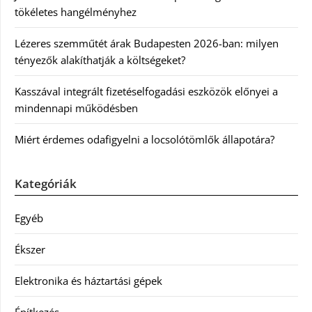
tökéletes hangélményhez
Lézeres szemműtét árak Budapesten 2026-ban: milyen
tényezők alakíthatják a költségeket?
Kasszával integrált fizetéselfogadási eszközök előnyei a
mindennapi működésben
Miért érdemes odafigyelni a locsolótömlők állapotára?
Kategóriák
Egyéb
Ékszer
Elektronika és háztartási gépek