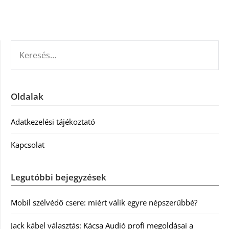
KERESÉS:
Oldalak
Adatkezelési tájékoztató
Kapcsolat
Legutóbbi bejegyzések
Mobil szélvédő csere: miért válik egyre népszerűbbé?
Jack kábel választás: Kácsa Audió profi megoldásai a