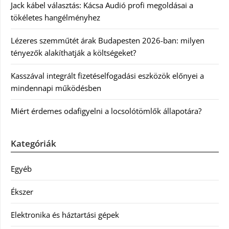
Jack kábel választás: Kácsa Audió profi megoldásai a
tökéletes hangélményhez
Lézeres szemműtét árak Budapesten 2026-ban: milyen
tényezők alakíthatják a költségeket?
Kasszával integrált fizetéselfogadási eszközök előnyei a
mindennapi működésben
Miért érdemes odafigyelni a locsolótömlők állapotára?
Kategóriák
Egyéb
Ékszer
Elektronika és háztartási gépek