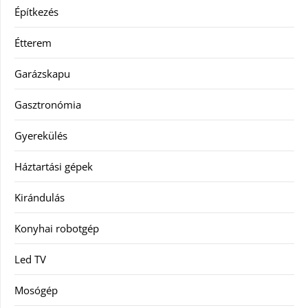
Építkezés
Étterem
Garázskapu
Gasztronómia
Gyerekülés
Háztartási gépek
Kirándulás
Konyhai robotgép
Led TV
Mosógép