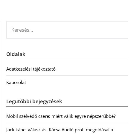
KERESÉS:
Oldalak
Adatkezelési tájékoztató
Kapcsolat
Legutóbbi bejegyzések
Mobil szélvédő csere: miért válik egyre népszerűbbé?
Jack kábel választás: Kácsa Audió profi megoldásai a