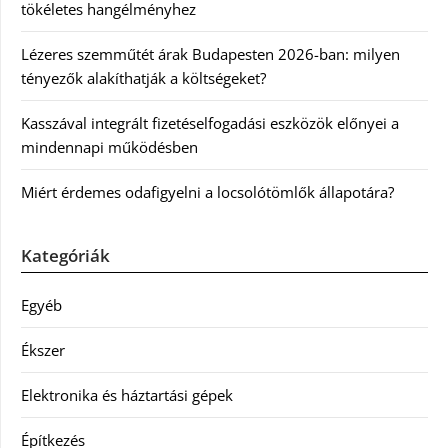
tökéletes hangélményhez
Lézeres szemműtét árak Budapesten 2026-ban: milyen
tényezők alakíthatják a költségeket?
Kasszával integrált fizetéselfogadási eszközök előnyei a
mindennapi működésben
Miért érdemes odafigyelni a locsolótömlők állapotára?
Kategóriák
Egyéb
Ékszer
Elektronika és háztartási gépek
Építkezés