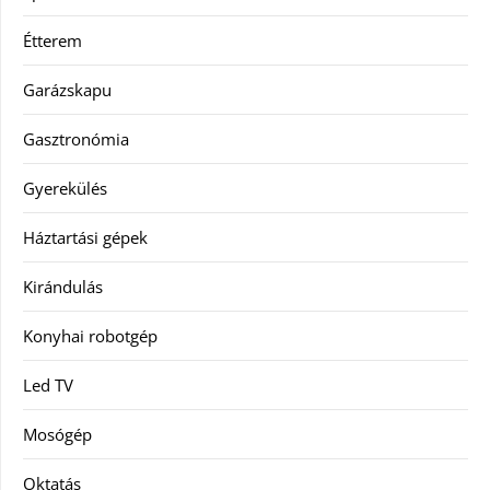
Étterem
Garázskapu
Gasztronómia
Gyerekülés
Háztartási gépek
Kirándulás
Konyhai robotgép
Led TV
Mosógép
Oktatás