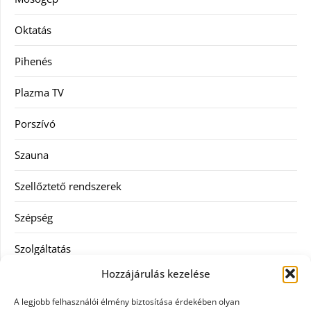
Oktatás
Pihenés
Plazma TV
Porszívó
Szauna
Szellőztető rendszerek
Szépség
Szolgáltatás
Hozzájárulás kezelése
Tanácsadás
A legjobb felhasználói élmény biztosítása érdekében olyan
Televízió