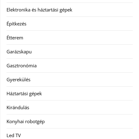
Elektronika és háztartási gépek
Építkezés
Étterem
Garázskapu
Gasztronómia
Gyerekülés
Háztartási gépek
Kirándulás
Konyhai robotgép
Led TV