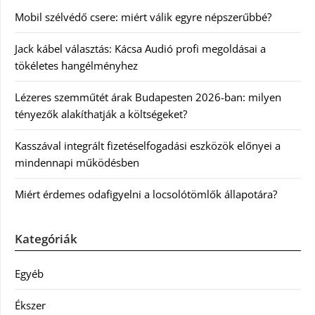
Mobil szélvédő csere: miért válik egyre népszerűbbé?
Jack kábel választás: Kácsa Audió profi megoldásai a
tökéletes hangélményhez
Lézeres szemműtét árak Budapesten 2026-ban: milyen
tényezők alakíthatják a költségeket?
Kasszával integrált fizetéselfogadási eszközök előnyei a
mindennapi működésben
Miért érdemes odafigyelni a locsolótömlők állapotára?
Kategóriák
Egyéb
Ékszer