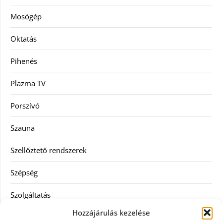
Mosógép
Oktatás
Pihenés
Plazma TV
Porszívó
Szauna
Szellőztető rendszerek
Szépség
Szolgáltatás
Hozzájárulás kezelése
Tanácsadás