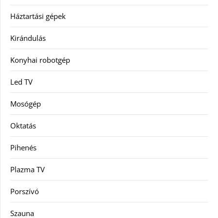
Háztartási gépek
Kirándulás
Konyhai robotgép
Led TV
Mosógép
Oktatás
Pihenés
Plazma TV
Porszívó
Szauna