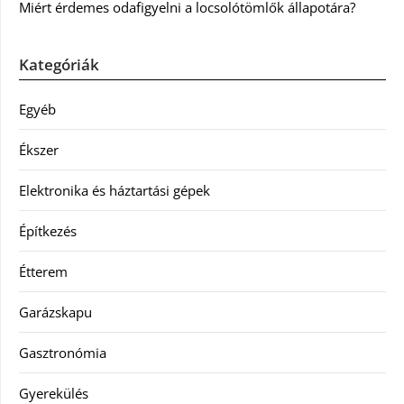
Miért érdemes odafigyelni a locsolótömlők állapotára?
Kategóriák
Egyéb
Ékszer
Elektronika és háztartási gépek
Építkezés
Étterem
Garázskapu
Gasztronómia
Gyerekülés