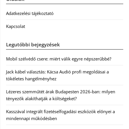
Adatkezelési tájékoztató
Kapcsolat
Legutóbbi bejegyzések
Mobil szélvédő csere: miért válik egyre népszerűbbé?
Jack kábel választás: Kácsa Audió profi megoldásai a
tökéletes hangélményhez
Lézeres szemműtét árak Budapesten 2026-ban: milyen
tényezők alakíthatják a költségeket?
Kasszával integrált fizetéselfogadási eszközök előnyei a
mindennapi működésben