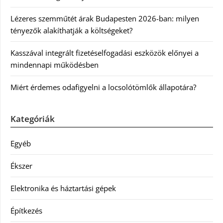
Lézeres szemműtét árak Budapesten 2026-ban: milyen
tényezők alakíthatják a költségeket?
Kasszával integrált fizetéselfogadási eszközök előnyei a
mindennapi működésben
Miért érdemes odafigyelni a locsolótömlők állapotára?
Kategóriák
Egyéb
Ékszer
Elektronika és háztartási gépek
Építkezés