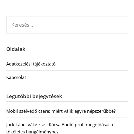
KERESÉS:
Oldalak
Adatkezelési tájékoztató
Kapcsolat
Legutóbbi bejegyzések
Mobil szélvédő csere: miért válik egyre népszerűbbé?
Jack kábel választás: Kácsa Audió profi megoldásai a
tökéletes hangélményhez