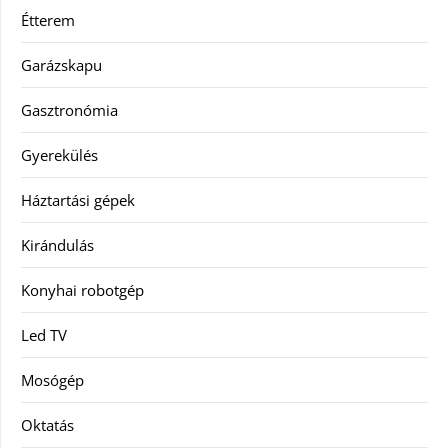
Étterem
Garázskapu
Gasztronómia
Gyerekülés
Háztartási gépek
Kirándulás
Konyhai robotgép
Led TV
Mosógép
Oktatás