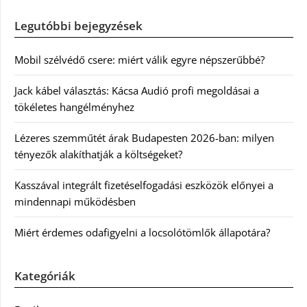
Legutóbbi bejegyzések
Mobil szélvédő csere: miért válik egyre népszerűbbé?
Jack kábel választás: Kácsa Audió profi megoldásai a
tökéletes hangélményhez
Lézeres szemműtét árak Budapesten 2026-ban: milyen
tényezők alakíthatják a költségeket?
Kasszával integrált fizetéselfogadási eszközök előnyei a
mindennapi működésben
Miért érdemes odafigyelni a locsolótömlők állapotára?
Kategóriák