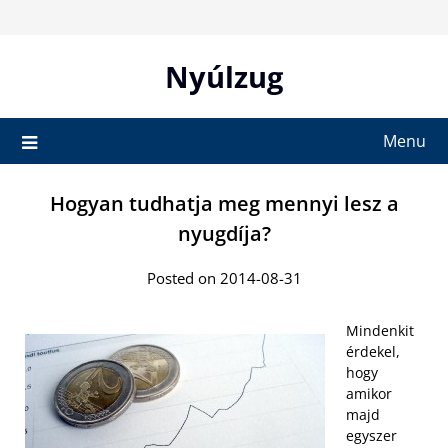
Skip
to
content
Nyúlzug
Menu
Hogyan tudhatja meg mennyi lesz a
nyugdíja?
Posted on 2014-08-31
Mindenkit
érdekel,
hogy
amikor
majd
egyszer