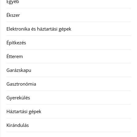
Egyéb
Ékszer
Elektronika és háztartási gépek
Építkezés
Étterem
Garázskapu
Gasztronómia
Gyerekülés
Háztartási gépek
Kirándulás