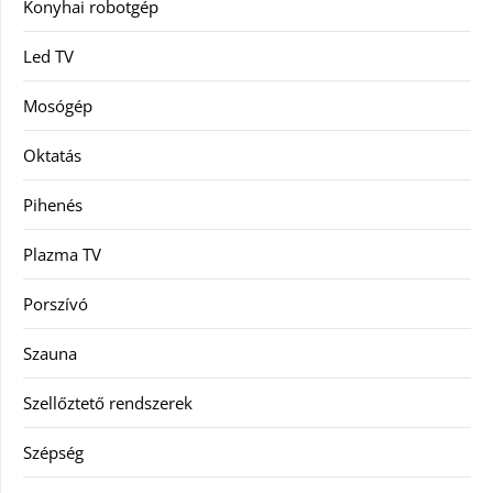
Konyhai robotgép
Led TV
Mosógép
Oktatás
Pihenés
Plazma TV
Porszívó
Szauna
Szellőztető rendszerek
Szépség