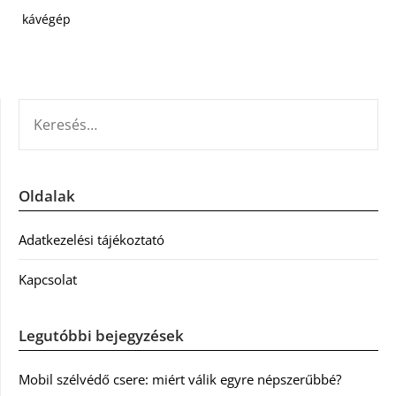
kávégép
KERESÉS:
Oldalak
Adatkezelési tájékoztató
Kapcsolat
Legutóbbi bejegyzések
Mobil szélvédő csere: miért válik egyre népszerűbbé?