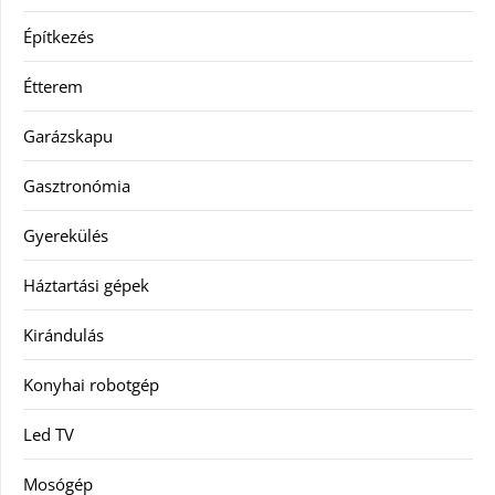
Építkezés
Étterem
Garázskapu
Gasztronómia
Gyerekülés
Háztartási gépek
Kirándulás
Konyhai robotgép
Led TV
Mosógép