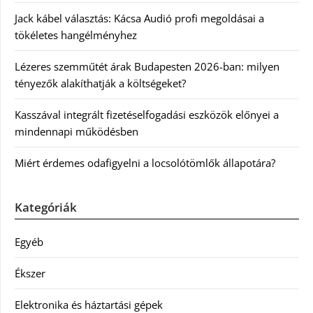
Jack kábel választás: Kácsa Audió profi megoldásai a
tökéletes hangélményhez
Lézeres szemműtét árak Budapesten 2026-ban: milyen
tényezők alakíthatják a költségeket?
Kasszával integrált fizetéselfogadási eszközök előnyei a
mindennapi működésben
Miért érdemes odafigyelni a locsolótömlők állapotára?
Kategóriák
Egyéb
Ékszer
Elektronika és háztartási gépek