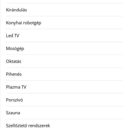
Kirándulás
Konyhai robotgép
Led TV
Mosógép
Oktatás
Pihenés
Plazma TV
Porszívó
Szauna
Szellőztető rendszerek