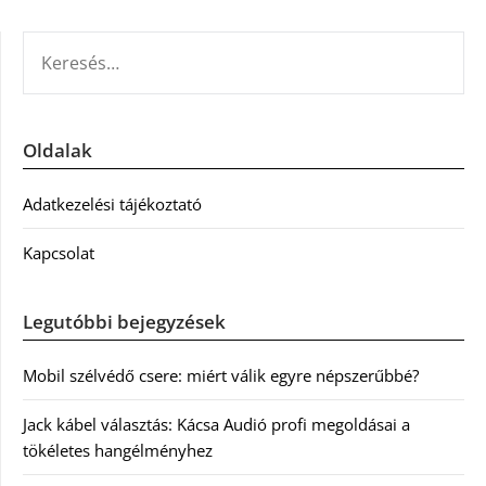
KERESÉS:
Oldalak
Adatkezelési tájékoztató
Kapcsolat
Legutóbbi bejegyzések
Mobil szélvédő csere: miért válik egyre népszerűbbé?
Jack kábel választás: Kácsa Audió profi megoldásai a
tökéletes hangélményhez