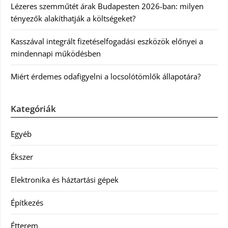
Lézeres szemműtét árak Budapesten 2026-ban: milyen
tényezők alakíthatják a költségeket?
Kasszával integrált fizetéselfogadási eszközök előnyei a
mindennapi működésben
Miért érdemes odafigyelni a locsolótömlők állapotára?
Kategóriák
Egyéb
Ékszer
Elektronika és háztartási gépek
Építkezés
Étterem