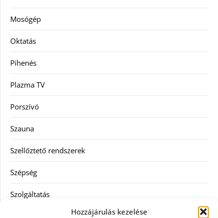
Mosógép
Oktatás
Pihenés
Plazma TV
Porszívó
Szauna
Szellőztető rendszerek
Szépség
Szolgáltatás
Hozzájárulás kezelése
Tanácsadás