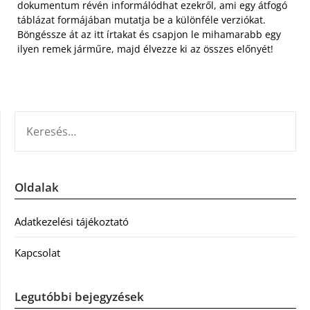
dokumentum révén informálódhat ezekről, ami egy átfogó
táblázat formájában mutatja be a különféle verziókat.
Böngéssze át az itt írtakat és csapjon le mihamarabb egy
ilyen remek járműre, majd élvezze ki az összes előnyét!
KERESÉS:
Oldalak
Adatkezelési tájékoztató
Kapcsolat
Legutóbbi bejegyzések