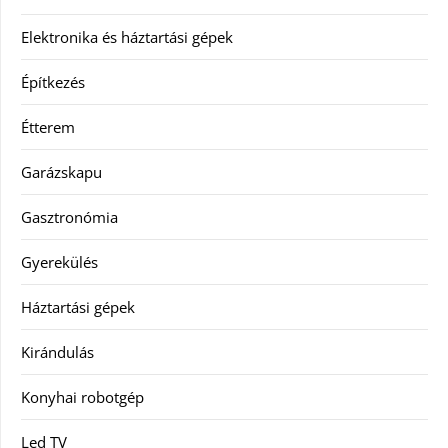
Elektronika és háztartási gépek
Építkezés
Étterem
Garázskapu
Gasztronómia
Gyerekülés
Háztartási gépek
Kirándulás
Konyhai robotgép
Led TV