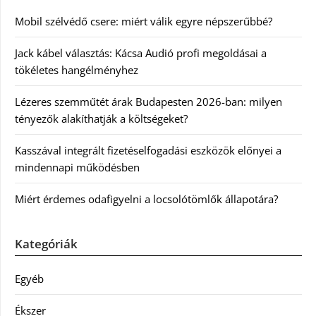
Mobil szélvédő csere: miért válik egyre népszerűbbé?
Jack kábel választás: Kácsa Audió profi megoldásai a
tökéletes hangélményhez
Lézeres szemműtét árak Budapesten 2026-ban: milyen
tényezők alakíthatják a költségeket?
Kasszával integrált fizetéselfogadási eszközök előnyei a
mindennapi működésben
Miért érdemes odafigyelni a locsolótömlők állapotára?
Kategóriák
Egyéb
Ékszer