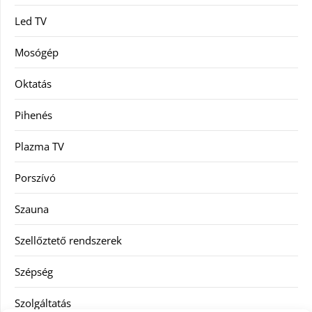
Led TV
Mosógép
Oktatás
Pihenés
Plazma TV
Porszívó
Szauna
Szellőztető rendszerek
Szépség
Szolgáltatás