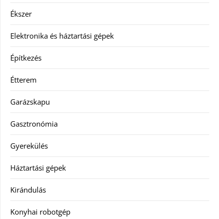
Ékszer
Elektronika és háztartási gépek
Építkezés
Étterem
Garázskapu
Gasztronómia
Gyerekülés
Háztartási gépek
Kirándulás
Konyhai robotgép