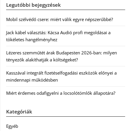
Legutóbbi bejegyzések
Mobil szélvédő csere: miért válik egyre népszerűbbé?
Jack kábel választás: Kácsa Audió profi megoldásai a
tökéletes hangélményhez
Lézeres szemműtét árak Budapesten 2026-ban: milyen
tényezők alakíthatják a költségeket?
Kasszával integrált fizetéselfogadási eszközök előnyei a
mindennapi működésben
Miért érdemes odafigyelni a locsolótömlők állapotára?
Kategóriák
Egyéb