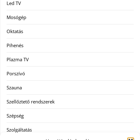
Led TV
Mosógép
Oktatás
Pihenés
Plazma TV
Porszívó
Szauna
Szellőztető rendszerek
Szépség
Szolgáltatás