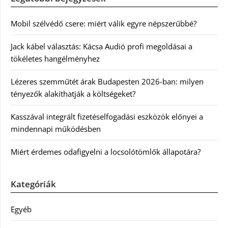
Mobil szélvédő csere: miért válik egyre népszerűbbé?
Jack kábel választás: Kácsa Audió profi megoldásai a
tökéletes hangélményhez
Lézeres szemműtét árak Budapesten 2026-ban: milyen
tényezők alakíthatják a költségeket?
Kasszával integrált fizetéselfogadási eszközök előnyei a
mindennapi működésben
Miért érdemes odafigyelni a locsolótömlők állapotára?
Kategóriák
Egyéb