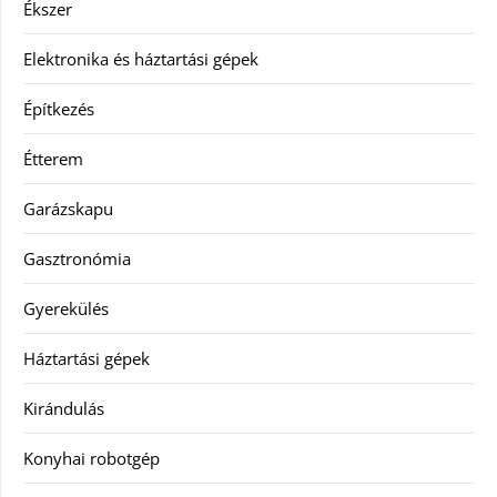
Ékszer
Elektronika és háztartási gépek
Építkezés
Étterem
Garázskapu
Gasztronómia
Gyerekülés
Háztartási gépek
Kirándulás
Konyhai robotgép